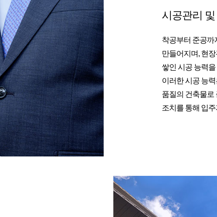
시공관리 및
착공부터 준공까지
만들어지며, 현장
쌓인 시공 능력을
이러한 시공 능력
품질의 건축물로 
조치를 통해 입주