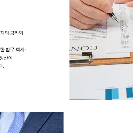
최적의 금리와
한 법무·회계·
업정산이
.