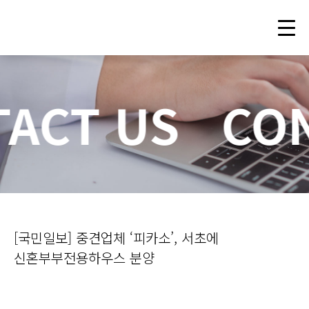
ACT US
CON
[국민일보] 중견업체 ‘피카소’, 서초에
신혼부부전용하우스 분양