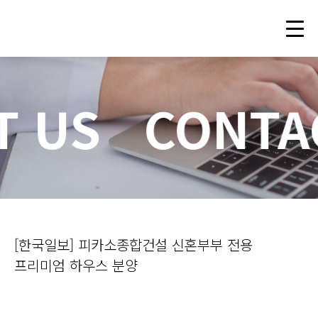
T US
CONTA
[한국일보] 피카소종합건설 신혼부부 전용
프리미엄 하우스 분양