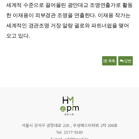
세계적 수준으로 끌어올린 광안대교 조명연출가로 활동
한 이재용이 외부경관 조명을 연출한다. 이재용 작가는
세계적인 경관조명 거장 알랑 귈로와 파트너쉽을 맺어
오고 있다.
목록
답변
서울시 강서구 공항대로 220 , 우성에스비타워 2차 206호
Tel. 1577-9183
E-mail. ad@hmad.kr