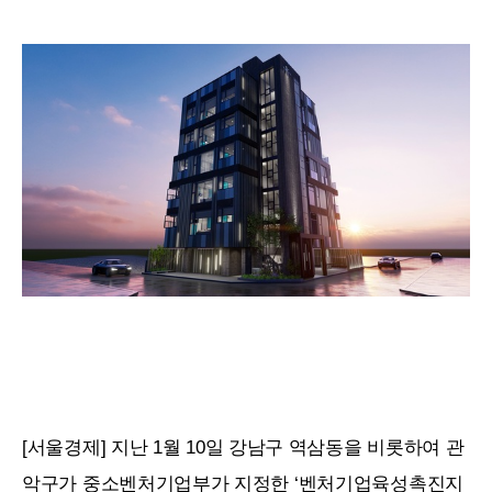
[서울경제]
지난 1월
10
일 강남구 역삼동을 비롯하여 관
악구가 중소벤처기업부가 지정한 ‘벤처기업육성촉진지